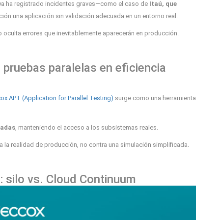
 ya ha registrado incidentes graves—como el caso de
Itaú, que
cción una aplicación sin validación adecuada en un entorno real.
o oculta errores que inevitablemente aparecerán en producción.
pruebas paralelas en eficiencia
ox APT (Application for Parallel Testing)
surge como una herramienta
ladas
, manteniendo el acceso a los subsistemas reales.
ra la realidad de producción, no contra una simulación simplificada.
 silo vs. Cloud Continuum