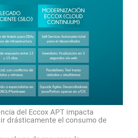
iencia del Eccox APT impacta
cir drásticamente el consumo de