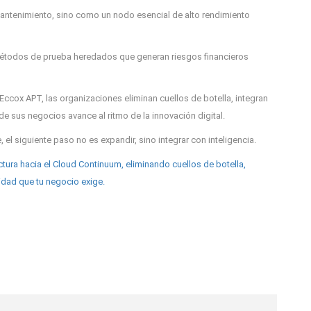
antenimiento, sino como un nodo esencial de alto rendimiento
étodos de prueba heredados que generan riesgos financieros
 Eccox APT, las organizaciones eliminan cuellos de botella, integran
de sus negocios avance al ritmo de la innovación digital.
 el siguiente paso no es expandir, sino integrar con inteligencia.
ura hacia el Cloud Continuum, eliminando cuellos de botella,
idad que tu negocio exige.