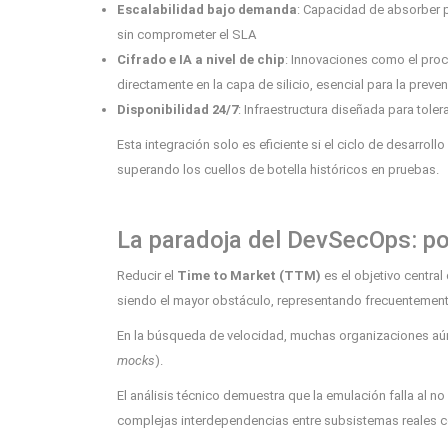
Escalabilidad bajo demanda
: Capacidad de absorber 
sin comprometer el SLA
Cifrado e IA a nivel de chip
: Innovaciones como el pro
directamente en la capa de silicio, esencial para la prev
Disponibilidad 24/7
: Infraestructura diseñada para tole
Esta integración solo es eficiente si el ciclo de desarro
superando los cuellos de botella históricos en pruebas.
La paradoja del DevSecOps: por
Reducir el
Time to Market (TTM)
es el objetivo centra
siendo el mayor obstáculo, representando frecuentement
En la búsqueda de velocidad, muchas organizaciones a
mocks
).
El análisis técnico demuestra que la emulación falla al no
complejas interdependencias entre subsistemas reales