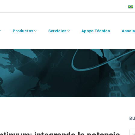
Productos
Servicios
Apoyo Técnico
Asocia
B