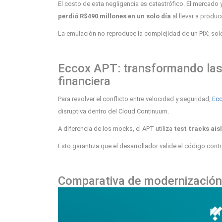
El costo de esta negligencia es catastrófico. El mercado
perdió R$490 millones en un solo día
al llevar a produ
La emulación no reproduce la complejidad de un PIX; sol
Eccox APT: transformando las 
financiera
Para resolver el conflicto entre velocidad y seguridad,
Ecc
disruptiva dentro del Cloud Continuum.
A diferencia de los mocks, el APT utiliza
test tracks ais
Esto garantiza que el desarrollador valide el código cont
Comparativa de modernización: