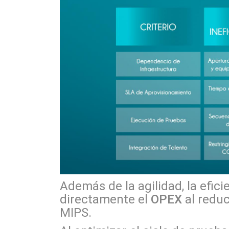
Además de la agilidad, la efic
directamente el
OPEX
al redu
MIPS.