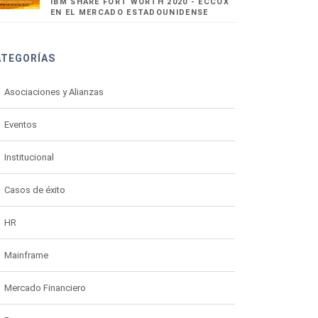
IBM SHARE FORT WORTH 2020 - ECCOX
EN EL MERCADO ESTADOUNIDENSE
ATEGORÍAS
Asociaciones y Alianzas
Eventos
Institucional
Casos de éxito
HR
Mainframe
Mercado Financiero