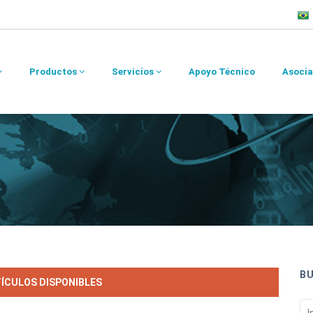
Productos
Servicios
Apoyo Técnico
Asocia
B
TÍCULOS DISPONIBLES