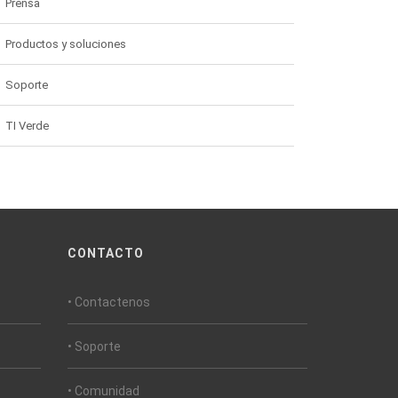
Prensa
Productos y soluciones
Soporte
TI Verde
CONTACTO
• Contactenos
• Soporte
• Comunidad