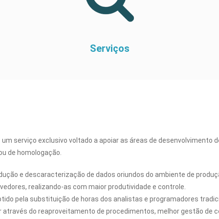
Serviços
um serviço exclusivo voltado a apoiar as áreas de desenvolvimento
 ou de homologação.
redução e descaracterização de dados oriundos do ambiente de produç
vedores, realizando-as com maior produtividade e controle.
btido pela substituição de horas dos analistas e programadores tradic
r através do reaproveitamento de procedimentos, melhor gestão de c