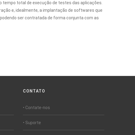
do tempo total de execução de testes das aplicações.
ração e, idealmente, a implantação de softwares que
, podendo ser contratada de forma conjunta com as
CONTATO
• Contate-nos
• Suporte