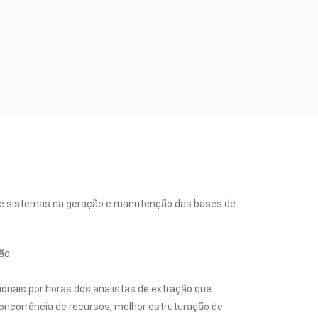
 de sistemas na geração e manutenção das bases de
ão.
ionais por horas dos analistas de extração que
oncorrência de recursos, melhor estruturação de