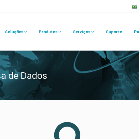
Soluções
Produtos
Serviços
Suporte
Pa
sa de Dados