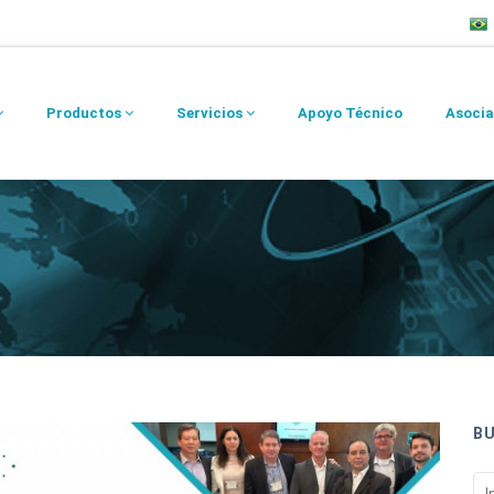
Productos
Servicios
Apoyo Técnico
Asocia
B