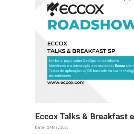
Eccox Talks & Breakfast 
Date
24 May 2023