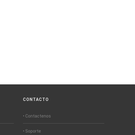
CONTACTO
• Contactenos
• Soporte