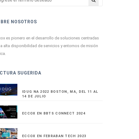
OBRE NOSOTROS
ox es pionero en el desarrollo de soluciones centradas
la alta disponibilidad de servicios y entornos de misión
ica.
CTURA SUGERIDA
IDUG NA 2022 BOSTON, MA, DEL 11 AL
14 DE JULIO
ECCOX EN BBTS CONNECT 2024
ECCOX EN FEBRABAN TECH 2023