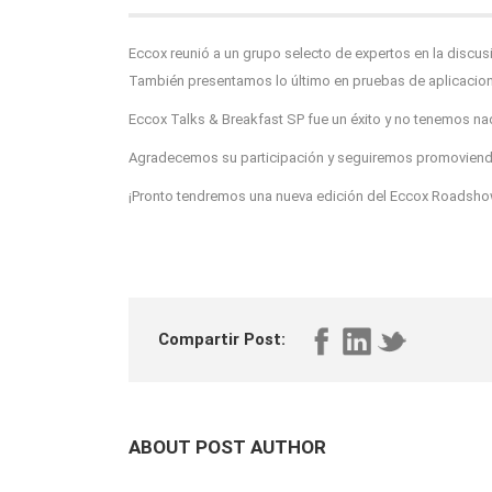
Eccox reunió a un grupo selecto de expertos en la discu
También presentamos lo último en pruebas de aplicacio
Eccox Talks & Breakfast SP fue un éxito y no tenemos na
Agradecemos su participación y seguiremos promovien
¡Pronto tendremos una nueva edición del Eccox Roadsho
Compartir Post:
ABOUT POST AUTHOR