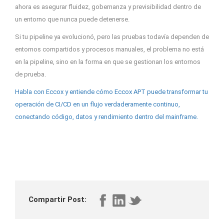
ahora es asegurar fluidez, gobernanza y previsibilidad dentro de
un entorno que nunca puede detenerse.
Si tu pipeline ya evolucionó, pero las pruebas todavía dependen de
entornos compartidos y procesos manuales, el problema no está
en la pipeline, sino en la forma en que se gestionan los entornos
de prueba.
Habla con Eccox y entiende cómo Eccox APT puede transformar tu
operación de CI/CD en un flujo verdaderamente continuo,
conectando código, datos y rendimiento dentro del mainframe.
Compartir Post: