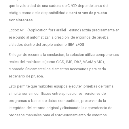
que la velocidad de una cadena de CI/CD depende tanto del
código como de la disponibilidad de
entornos
de prueba
consistentes.
Eccox APT (Application for Parallel Testing) actúa precisamente en
ese punto al automatizar la creación de entornos de prueba
aislados dentro del propio entorno
IBM z/OS.
En lugar de recurrir a la emulación, la solución utiliza componentes
reales del mainframe (como CICS, IMS, Db2, VSAM y MQ),
clonando únicamente los elementos necesarios para cada
escenario de prueba.
Esto permite que múltiples equipos ejecuten pruebas de forma
simultánea, sin conflictos entre aplicaciones, versiones de
programas o bases de datos compartidas, preservando la
integridad del entorno original y eliminando la dependencia de
procesos manuales para el aprovisionamiento de entornos.