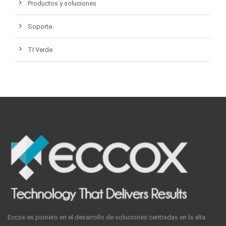
Productos y soluciones
Soporte
TI Verde
Eccox es pionero en el desarrollo de soluciones centradas en la alta