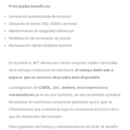
Principales beneficios:
Generación automatizada de entornos
Clonación de bases DB2, VSAM y archivos
Mantenimiento de integridad referencial
Reutilización de escenarios de prueba
Restauración rápida mediante baseline
En la práctica, APT elimina uno de los mayores cuellos de botella
de la entrega continua en el mainframe:
el tiempo dedicado a
esperar que un entorno de prueba esté disponible.
La integración de
COBOL, Git, Jenkins, microservicios y
contenedores
ya no es una hipótesis, es una necesidad operativa.
M
odernizar el mainframe consiste en garantizar que lo que la
infraestructura que sostiene el negocio evolucione al mismo ritmo
que las demandas del mercado.
Para ingenieros de DevOps y administradores de SCM, el desafío