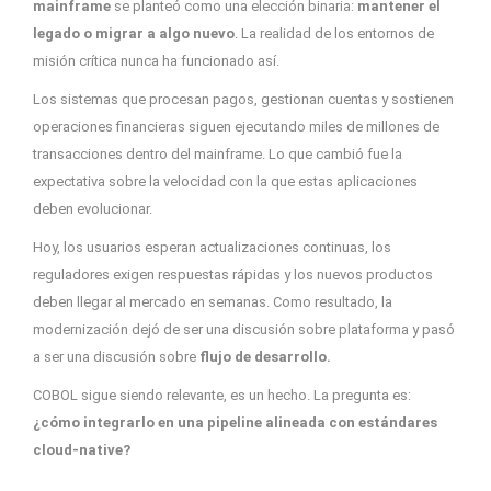
mainframe
se planteó como una elección binaria:
mantener el
legado o migrar a algo nuevo
. La realidad de los entornos de
misión crítica nunca ha funcionado así.
Los sistemas que procesan pagos, gestionan cuentas y sostienen
operaciones financieras siguen ejecutando miles de millones de
transacciones dentro del mainframe. Lo que cambió fue la
expectativa sobre la velocidad con la que estas aplicaciones
deben evolucionar.
Hoy, los usuarios esperan actualizaciones continuas, los
reguladores exigen respuestas rápidas y los nuevos productos
deben llegar al mercado en semanas. Como resultado, la
modernización dejó de ser una discusión sobre plataforma y pasó
a ser una discusión sobre
flujo de desarrollo.
COBOL sigue siendo relevante, es un hecho. La pregunta es:
¿cómo integrarlo en una pipeline alineada con estándares
cloud-native?