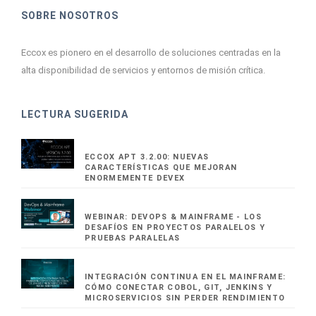
SOBRE NOSOTROS
Eccox es pionero en el desarrollo de soluciones centradas en la
alta disponibilidad de servicios y entornos de misión crítica.
LECTURA SUGERIDA
ECCOX APT 3.2.00: NUEVAS
CARACTERÍSTICAS QUE MEJORAN
ENORMEMENTE DEVEX
WEBINAR: DEVOPS & MAINFRAME - LOS
DESAFÍOS EN PROYECTOS PARALELOS Y
PRUEBAS PARALELAS
INTEGRACIÓN CONTINUA EN EL MAINFRAME:
CÓMO CONECTAR COBOL, GIT, JENKINS Y
MICROSERVICIOS SIN PERDER RENDIMIENTO