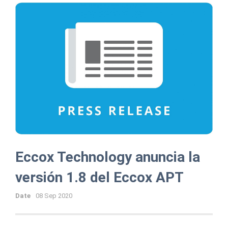
Eccox Technology anuncia la
versión 1.8 del Eccox APT
Date
08 Sep 2020