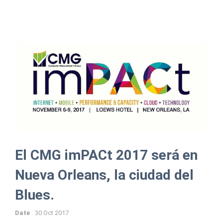
El CMG imPACt 2017 será en
Nueva Orleans, la ciudad del
Blues.
Date
30 Oct 2017