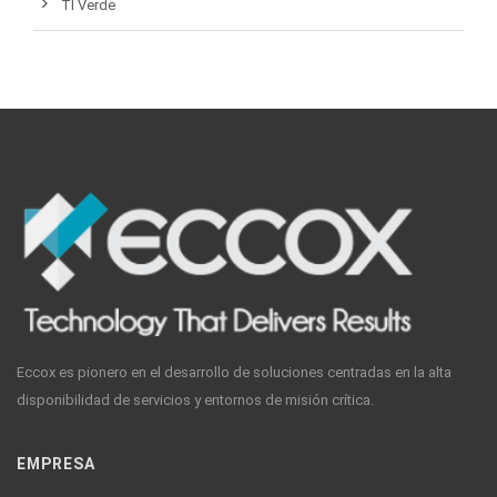
TI Verde
Eccox es pionero en el desarrollo de soluciones centradas en la alta
disponibilidad de servicios y entornos de misión crítica.
EMPRESA