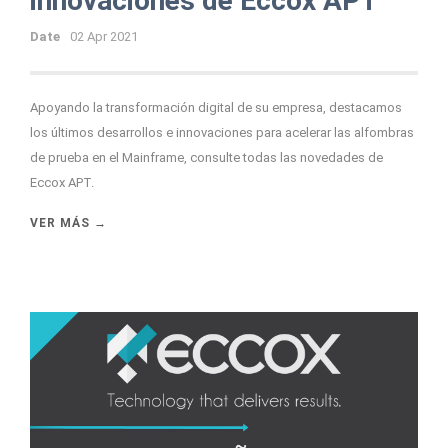
innovaciones de Eccox APT
Date
02 Apr 2021
Apoyando la transformación digital de su empresa, destacamos
los últimos desarrollos e innovaciones para acelerar las alfombras
de prueba en el Mainframe, consulte todas las novedades de
Eccox APT.
VER MÁS →