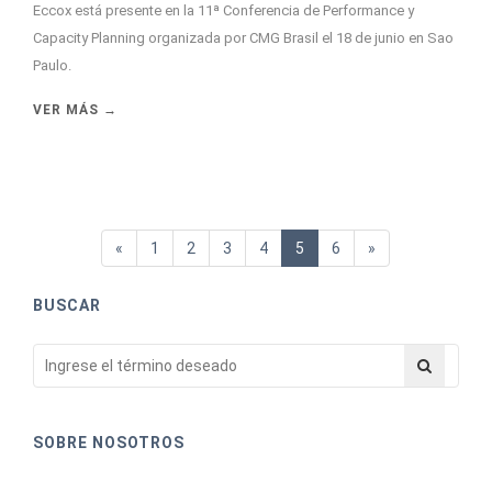
Eccox está presente en la 11ª Conferencia de Performance y
Capacity Planning organizada por CMG Brasil el 18 de junio en Sao
Paulo.
VER MÁS →
«
1
2
3
4
5
6
»
BUSCAR
SOBRE NOSOTROS