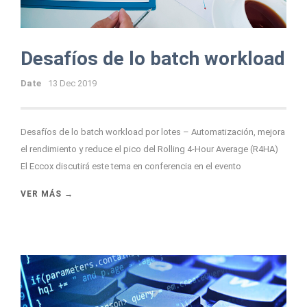
Desafíos de lo batch workload
Date
13 Dec 2019
Desafíos de lo batch workload por lotes – Automatización, mejora
el rendimiento y reduce el pico del Rolling 4-Hour Average (R4HA)
El Eccox discutirá este tema en conferencia en el evento
VER MÁS →