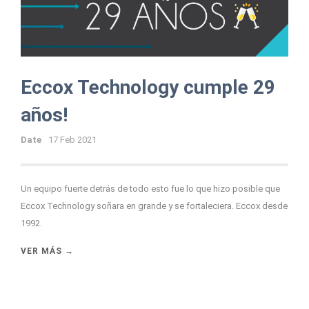
Eccox Technology cumple 29
años!
Date
17 Feb 2021
Un equipo fuerte detrás de todo esto fue lo que hizo posible que
Eccox Technology soñara en grande y se fortaleciera. Eccox desde
1992.
VER MÁS →