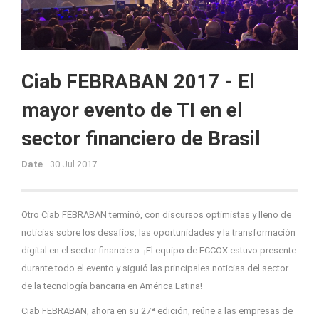
Ciab FEBRABAN 2017 - El
mayor evento de TI en el
sector financiero de Brasil
Date
30 Jul 2017
Otro Ciab FEBRABAN terminó, con discursos optimistas y lleno de
noticias sobre los desafíos, las oportunidades y la transformación
digital en el sector financiero. ¡El equipo de ECCOX estuvo presente
durante todo el evento y siguió las principales noticias del sector
de la tecnología bancaria en América Latina!
Ciab FEBRABAN, ahora en su 27ª edición, reúne a las empresas de