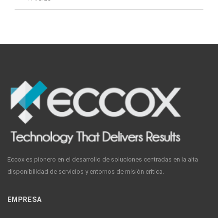
Eccox es pionero en el desarrollo de soluciones centradas en la alta
disponibilidad de servicios y entornos de misión crítica.
EMPRESA