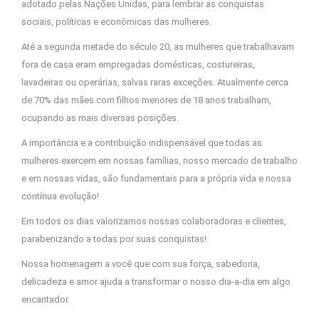
adotado pelas Nações Unidas, para lembrar as conquistas
sociais, políticas e econômicas das mulheres.
Até a segunda metade do século 20, as mulheres que trabalhavam
fora de casa eram empregadas domésticas, costureiras,
lavadeiras ou operárias, salvas raras exceções. Atualmente cerca
de 70% das mães com filhos menores de 18 anos trabalham,
ocupando as mais diversas posições.
A importância e a contribuição indispensável que todas as
mulheres exercem em nossas famílias, nosso mercado de trabalho
e em nossas vidas, são fundamentais para a própria vida e nossa
contínua evolução!
Em todos os dias valorizamos nossas colaboradoras e clientes,
parabenizando a todas por suas conquistas!
Nossa homenagem a você que com sua força, sabedoria,
delicadeza e amor ajuda a transformar o nosso dia-a-dia em algo
encantador.