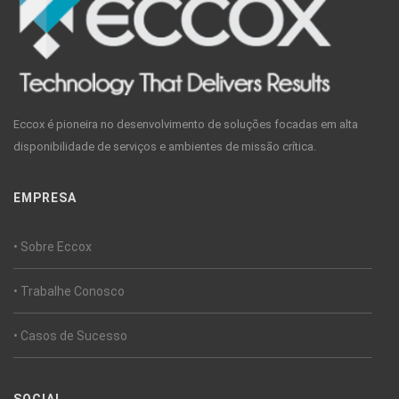
Eccox é pioneira no desenvolvimento de soluções focadas em alta
disponibilidade de serviços e ambientes de missão crítica.
EMPRESA
• Sobre Eccox
• Trabalhe Conosco
• Casos de Sucesso