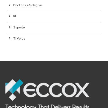
Produtos e Soluções
RH
Suporte
TI Verde