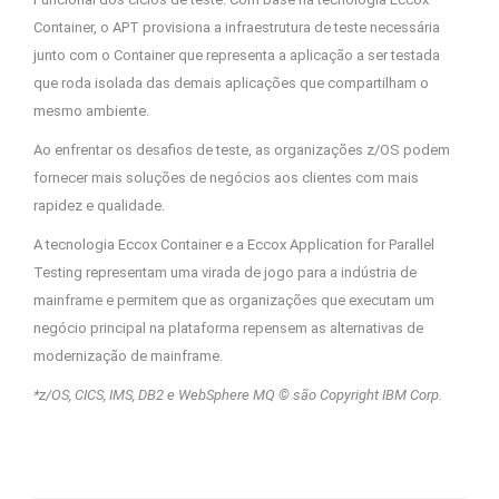
Container, o APT provisiona a infraestrutura de teste necessária
junto com o Container que representa a aplicação a ser testada
que roda isolada das demais aplicações que compartilham o
mesmo ambiente.
Ao enfrentar os desafios de teste, as organizações z/OS podem
fornecer mais soluções de negócios aos clientes com mais
rapidez e qualidade.
A tecnologia Eccox Container e a Eccox Application for Parallel
Testing representam uma virada de jogo para a indústria de
mainframe e permitem que as organizações que executam um
negócio principal na plataforma repensem as alternativas de
modernização de mainframe.
*z/OS, CICS, IMS, DB2 e WebSphere MQ © são Copyright IBM Corp.