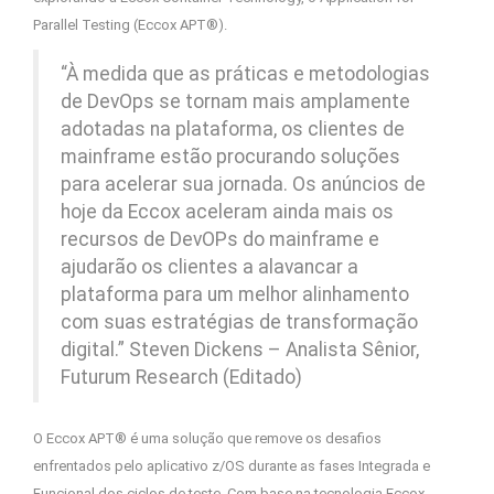
Parallel Testing (Eccox APT®).
“À medida que as práticas e metodologias
de DevOps se tornam mais amplamente
adotadas na plataforma, os clientes de
mainframe estão procurando soluções
para acelerar sua jornada. Os anúncios de
hoje da Eccox aceleram ainda mais os
recursos de DevOPs do mainframe e
ajudarão os clientes a alavancar a
plataforma para um melhor alinhamento
com suas estratégias de transformação
digital.” Steven Dickens – Analista Sênior,
Futurum Research (Editado)
O Eccox APT® é uma solução que remove os desafios
enfrentados pelo aplicativo z/OS durante as fases Integrada e
Funcional dos ciclos de teste. Com base na tecnologia Eccox