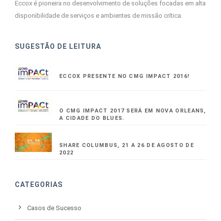
Eccox é pioneira no desenvolvimento de soluções focadas em alta
disponibilidade de serviços e ambientes de missão crítica.
SUGESTÃO DE LEITURA
ECCOX PRESENTE NO CMG IMPACT 2016!
O CMG IMPACT 2017 SERÁ EM NOVA ORLEANS,
A CIDADE DO BLUES.
SHARE COLUMBUS, 21 A 26 DE AGOSTO DE
2022
CATEGORIAS
Casos de Sucesso