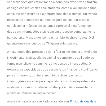
são realidades que estão tirando o sono dos executivos e trazem
consigo consequências assustadoras, como o volume de dados,
consumo dos recursos e a performance dos sistemas. Utilizando
técnicas de descoberta automática para coletar, sintetizar e
correlacionar métricas de sistemas é possível transformar os
dados em informações úteis e em um processo completamente
transparente. Mostramos como um ambiente eficiente e estável
garante que seus custos de TI fiquem sob controle.
A maturidade dos processos de TI facilita melhorar a previsão de
investimento, a utilização de capital, o aumento da agilidade de
forma mais eficiente com menos incidentes e interrupções. O
excesso de capacidade pode ser um fardo financeiro significativo
para um negócio, porém a lentidão de desempenho ou
interrupções causadas pela capacidade insuficiente pode custar
ainda mais. Como o scale-out, scale-up e o balanceamento de
workload influenciam nesse cenário.
Acesse o material apresentado, clicando aqui
Principais desafios