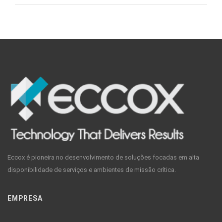
Eccox é pioneira no desenvolvimento de soluções focadas em alta
disponibilidade de serviços e ambientes de missão crítica.
EMPRESA