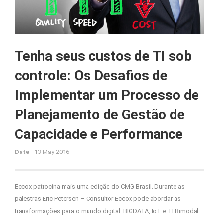
Tenha seus custos de TI sob
controle: Os Desafios de
Implementar um Processo de
Planejamento de Gestão de
Capacidade e Performance
Date
13 May 2016
Eccox patrocina mais uma edição do CMG Brasil. Durante as
palestras Eric Petersen – Consultor Eccox pode abordar as
transformações para o mundo digital. BIGDATA, IoT e TI Bimodal