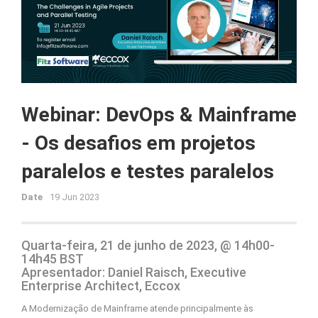
Webinar: DevOps & Mainframe
- Os desafios em projetos
paralelos e testes paralelos
Date
19 Jun 2023
Quarta-feira, 21 de junho de 2023, @ 14h00-
14h45 BST
Apresentador: Daniel Raisch, Executive
Enterprise Architect, Eccox
A Modernização de Mainframe atende principalmente às