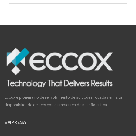
Eccox é pioneira no desenvolvimento de soluções focadas em alta
disponibilidade de serviços e ambientes de missão crítica.
EMPRESA