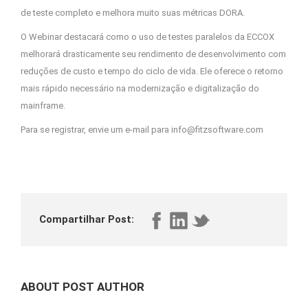
de teste completo e melhora muito suas métricas DORA.
O Webinar destacará como o uso de testes paralelos da ECCOX
melhorará drasticamente seu rendimento de desenvolvimento com
reduções de custo e tempo do ciclo de vida. Ele oferece o retorno
mais rápido necessário na modernização e digitalização do
mainframe.
Para se registrar, envie um e-mail para info@fitzsoftware.com
Compartilhar Post:
ABOUT POST AUTHOR