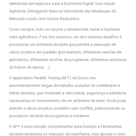
demandas de negócios para a Economia Digital. Isso requer
Agilidade, Entregando Mais na Velocidade das Mudanças do
Mercado e tudo com Custos Reduzidos.
Como sempre, tudo se resume a desenvolver, testar e implantar
mais aplicativos. Fora dos recursos, um dos maiores desafios é
provisionar um ambiente de teste que permita a execução de
vários projetos em paralelo (por exemplo, diferentes versões de
aplicativos, diferentes versões de programas, diferentes estruturas
de banco de dados, …).
O Application Parallel Testing (APT) da Eccox cria
automaticamente cargas de trabalho isoladas de contêineres e
trilhas de teste, que fornecem a velocidade, segurança e aderência
necessárias no fornecimento de um ambiente de teste. Você pode
atender a vários projetos paralelos sem conflito, padronizando os
processos de teste de programas e sistemas.
O APT é uma solução complementar para DevOps e ferramentas
de teste existentes no mercado de mainframe, mas aborda o ciclo