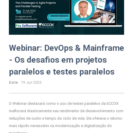
Webinar: DevOps & Mainframe
- Os desafios em projetos
paralelos e testes paralelos
Date
19 Jun 2023
O Webinar destacará como o uso de testes paralelos da ECCOX
melhorará drasticamente seu rendimento de desenvolvimento com
reduções de custo e tempo do ciclo de vida. Ele oferece o retorno
mais rápido necessário na modernização e digitalização do