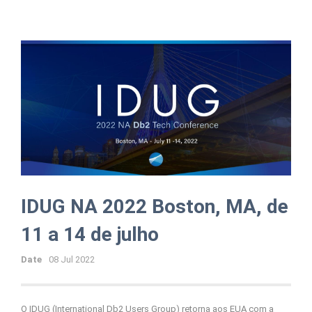
IDUG NA 2022 Boston, MA, de
11 a 14 de julho
Date
08 Jul 2022
O IDUG (International Db2 Users Group) retorna aos EUA com a