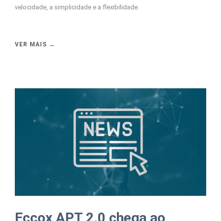
velocidade, a simplicidade e a flexibilidade.
VER MAIS →
Eccox APT 2.0 chega ao