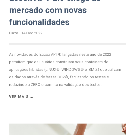
mercado com novas
funcionalidades
Date
14 Dec 2022
As novidades do Eccox APT® lançadas neste ano de 2022
permitem que os usuários construam seus containers de
aplicações híbridas (LINUX®, WINDOWS® e IBM Z) que utilizam
os dados através de bases DB2®, facilitando os testes e
reduzindo a ZERO o conflito na validação dos testes.
VER MAIS →