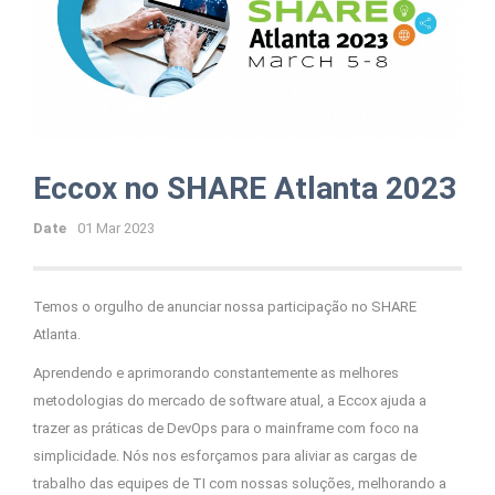
Eccox no SHARE Atlanta 2023
Date
01 Mar 2023
Temos o orgulho de anunciar nossa participação no SHARE
Atlanta.
Aprendendo e aprimorando constantemente as melhores
metodologias do mercado de software atual, a Eccox ajuda a
trazer as práticas de DevOps para o mainframe com foco na
simplicidade. Nós nos esforçamos para aliviar as cargas de
trabalho das equipes de TI com nossas soluções, melhorando a