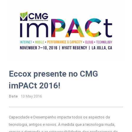
Eccox presente no CMG
imPACt 2016!
Date
13 May 2016
Capacidade e Desempenho impacta todos os aspectos da
tecnologia, antigos e novos. À medida que a tecnologia muda,
cresce a demanda e as responsabilidades dos profissionais de