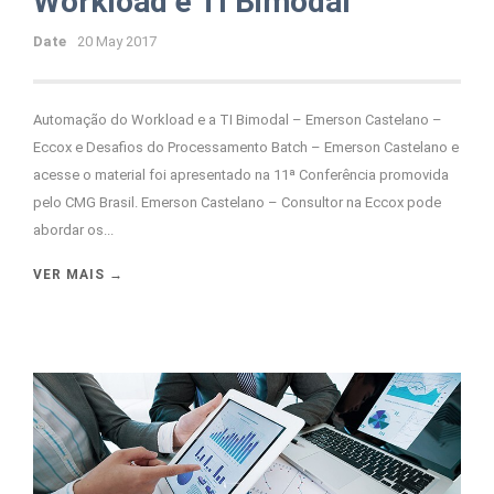
Workload e TI Bimodal
Date
20 May 2017
Automação do Workload e a TI Bimodal – Emerson Castelano –
Eccox e Desafios do Processamento Batch – Emerson Castelano e
acesse o material foi apresentado na 11ª Conferência promovida
pelo CMG Brasil. Emerson Castelano – Consultor na Eccox pode
abordar os...
VER MAIS →