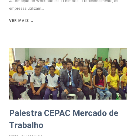
Automação do Workload e a TI Bimodal. Tradicionalmente, as
empresas utilizam...
VER MAIS →
Palestra CEPAC Mercado de
Trabalho