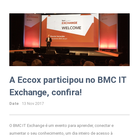
A Eccox participou no BMC IT
Exchange, confira!
Date
13 Nov 2017
O BMC IT Exchange é um evento para aprender, conectar e
aumentar o seu conhecimento, um dia inteiro de acesso à