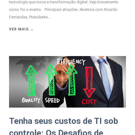
tecnologia que move a transformação digital. Veja brevemente
como foi o evento: Principais atrações: Abertura com Ricardo
Fernandes, Presidente...
VER MAIS →
Tenha seus custos de TI sob
controle: Os Desafios de