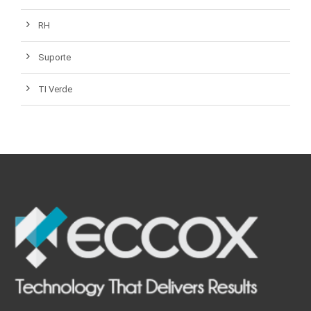
RH
Suporte
TI Verde