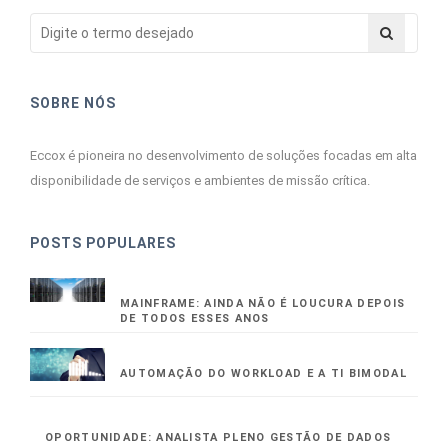
SOBRE NÓS
Eccox é pioneira no desenvolvimento de soluções focadas em alta
disponibilidade de serviços e ambientes de missão crítica.
POSTS POPULARES
MAINFRAME: AINDA NÃO É LOUCURA DEPOIS
DE TODOS ESSES ANOS
AUTOMAÇÃO DO WORKLOAD E A TI BIMODAL
OPORTUNIDADE: ANALISTA PLENO GESTÃO DE DADOS