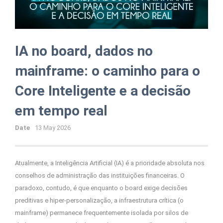
IA no board, dados no
mainframe: o caminho para o
Core Inteligente e a decisão
em tempo real
Date
13 May 2026
Atualmente, a Inteligência Artificial (IA) é a prioridade absoluta nos
conselhos de administração das instituições financeiras. O
paradoxo, contudo, é que enquanto o board exige decisões
preditivas e hiper-personalização, a infraestrutura crítica (o
mainframe) permanece frequentemente isolada por silos de