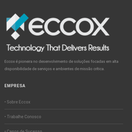
Eccox é pioneira no desenvolvimento de soluções focadas em alta
disponibilidade de serviços e ambientes de missão crítica.
EMPRESA
• Sobre Eccox
• Trabalhe Conosco
• Casos de Sucesso