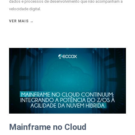
dados e processos de desenvolvimento que não acompanham a
velocidade digital.
VER MAIS →
Mainframe no Cloud