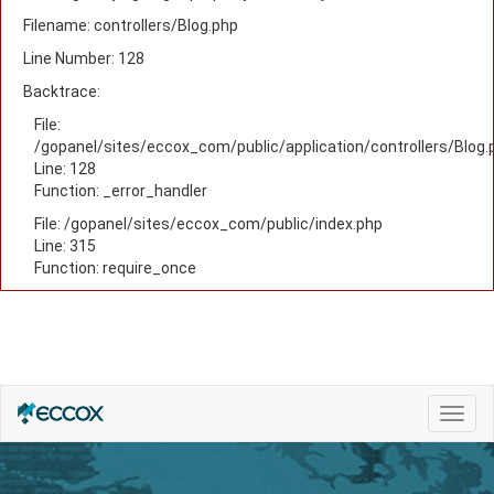
Filename: controllers/Blog.php
Line Number: 128
Backtrace:
File:
/gopanel/sites/eccox_com/public/application/controllers/Blog.
Line: 128
Function: _error_handler
File: /gopanel/sites/eccox_com/public/index.php
Line: 315
Function: require_once
Nave