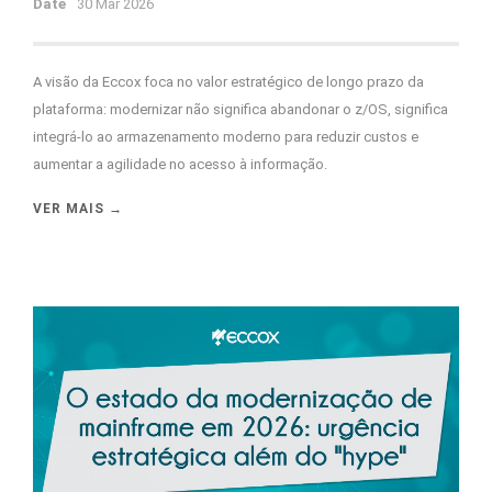
Date
30 Mar 2026
A visão da Eccox foca no valor estratégico de longo prazo da
plataforma: modernizar não significa abandonar o z/OS, significa
integrá-lo ao armazenamento moderno para reduzir custos e
aumentar a agilidade no acesso à informação.
VER MAIS →