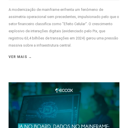
A modernização de mainframe enfrenta um fenômeno de
assimetria operacional sem precedentes, impulsionado pelo que o
setor financeiro classifica como "Efeito Celular". O crescimento
explosivo de interações digitais (evidenciado pelo Pix, que
registrou 63,4 bilhões de transações em 2024) gerou uma pressão
massiva sobre a infraestrutura central.
VER MAIS →